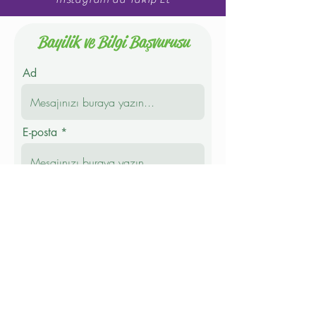
Bayilik ve Bilgi Başvurusu
Ad
E-posta
Telefon
Soyad
Mesaj