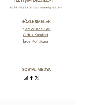
İLETİŞİM BİLGİLERİ
+90 551 072 83 05
biskimama@gmail.com
SÖZLEŞMELER
Şart ve Koşullar
Gizlilik Kuralları
İade Politikası
SOSYAL MEDYA