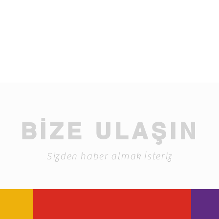
BİZE ULAŞIN
Sizden haber almak İsteriz