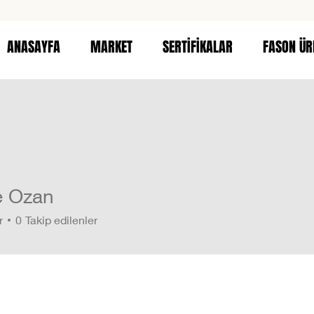
ANASAYFA
MARKET
SERTİFİKALAR
FASON ÜR
 Ozan
r
0
Takip edilenler