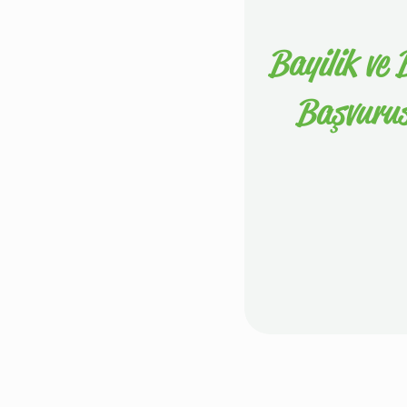
Bayilik ve B
Başvuru