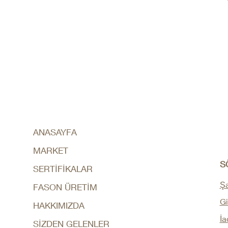
ANASAYFA
MARKET
S
SERTİFİKALAR
Şa
FASON ÜRETİM
Gi
HAKKIMIZDA
İa
SİZDEN GELENLER