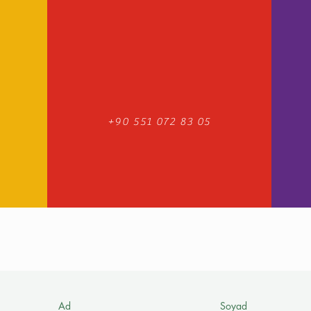
+90 551 072 83 05
Ad
Soyad