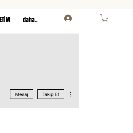
ETİM
daha..
Giriş
Diğer Eylemler
Mesaj
Takip Et