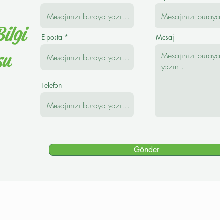
ilgi
E-posta
Mesaj
su
Telefon
Gönder