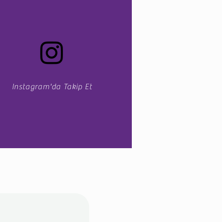
Instagram'da Takip Et