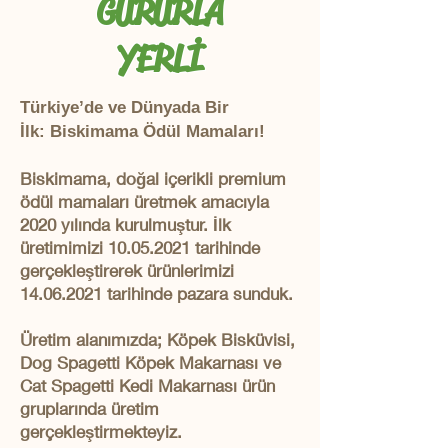
GURURLA
YERLİ
Türkiye’de ve Dünyada Bir
İlk:
Biskimama Ödül Mamaları!
Biskimama, doğal içerikli premium
ödül mamaları üretmek amacıyla
2020 yılında kurulmuştur. İlk
üretimimizi
10.05.2021
tarihinde
gerçekleştirerek ürünlerimizi
14.06.2021
tarihinde pazara sunduk.
Üretim alanımızda; Köpek Bisküvisi,
Dog Spagetti Köpek Makarnası ve
Cat Spagetti Kedi Makarnası ürün
gruplarında üretim
gerçekleştirmekteyiz.