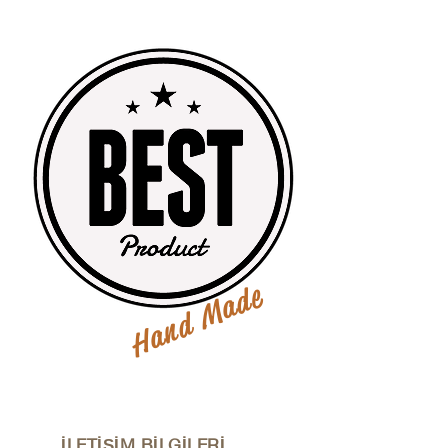
Hand Made
İLETİŞİM BİLGİLERİ