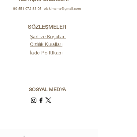
+90 551 072 83 05
biskimama@gmail.com
SÖZLEŞMELER
Şart ve Koşullar
Gizlilik Kuralları
İade Politikası
SOSYAL MEDYA